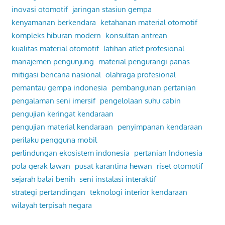
inovasi otomotif
jaringan stasiun gempa
kenyamanan berkendara
ketahanan material otomotif
kompleks hiburan modern
konsultan antrean
kualitas material otomotif
latihan atlet profesional
manajemen pengunjung
material pengurangi panas
mitigasi bencana nasional
olahraga profesional
pemantau gempa indonesia
pembangunan pertanian
pengalaman seni imersif
pengelolaan suhu cabin
pengujian keringat kendaraan
pengujian material kendaraan
penyimpanan kendaraan
perilaku pengguna mobil
perlindungan ekosistem indonesia
pertanian Indonesia
pola gerak lawan
pusat karantina hewan
riset otomotif
sejarah balai benih
seni instalasi interaktif
strategi pertandingan
teknologi interior kendaraan
wilayah terpisah negara