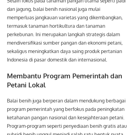
Selain fokus pada tanaman pangan utama seperti padi
dan jagung, balai benih nasional juga mulai
memperluas jangkauan varietas yang dikembangkan,
termasuk tanaman hortikultura dan tanaman
perkebunan. Ini merupakan langkah strategis dalam
mendiversifikasi sumber pangan dan ekonomi petani,
sekaligus meningkatkan daya saing produk pertanian
Indonesia di pasar domestik dan internasional.
Membantu Program Pemerintah dan
Petani Lokal
Balai benih juga berperan dalam mendukung berbagai
program pemerintah yang berfokus pada peningkatan
ketahanan pangan nasional dan kesejahteraan petani.
Program-program seperti penyediaan benih gratis atau
subsidi benih unggul menjadi salah satu bentuk nyata