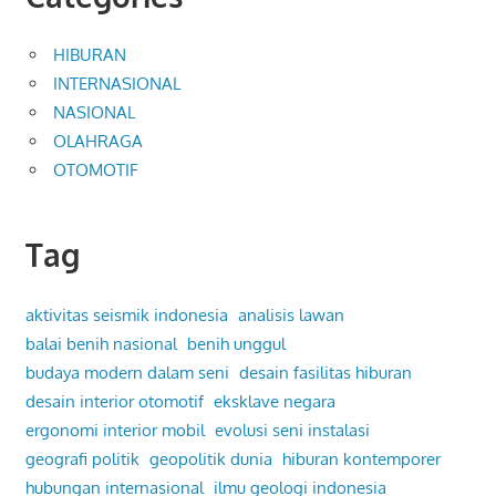
HIBURAN
INTERNASIONAL
NASIONAL
OLAHRAGA
OTOMOTIF
Tag
aktivitas seismik indonesia
analisis lawan
balai benih nasional
benih unggul
budaya modern dalam seni
desain fasilitas hiburan
desain interior otomotif
eksklave negara
ergonomi interior mobil
evolusi seni instalasi
geografi politik
geopolitik dunia
hiburan kontemporer
hubungan internasional
ilmu geologi indonesia