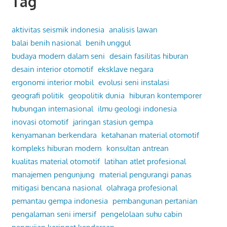
Tag
aktivitas seismik indonesia
analisis lawan
balai benih nasional
benih unggul
budaya modern dalam seni
desain fasilitas hiburan
desain interior otomotif
eksklave negara
ergonomi interior mobil
evolusi seni instalasi
geografi politik
geopolitik dunia
hiburan kontemporer
hubungan internasional
ilmu geologi indonesia
inovasi otomotif
jaringan stasiun gempa
kenyamanan berkendara
ketahanan material otomotif
kompleks hiburan modern
konsultan antrean
kualitas material otomotif
latihan atlet profesional
manajemen pengunjung
material pengurangi panas
mitigasi bencana nasional
olahraga profesional
pemantau gempa indonesia
pembangunan pertanian
pengalaman seni imersif
pengelolaan suhu cabin